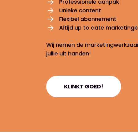
Professionele aanpak
Unieke content
Flexibel abonnement
Altijd up to date marketingk
Wij nemen de marketingwerkza
jullie uit handen!
KLINKT GOED!