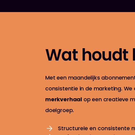
Wat houdt h
Met een maandelijks abonnement
consistentie in de marketing. We d
merk
verhaal
op een creatieve ma
doelgroep.
Structurele en consistente 