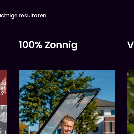
htige resultaten
100% Zonnig
V