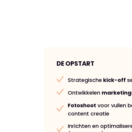
DE OPSTART
Strategische
kick-off
s
Ontwikkelen
marketing
Fotoshoot
voor vullen 
content creatie
Inrichten en optimalise