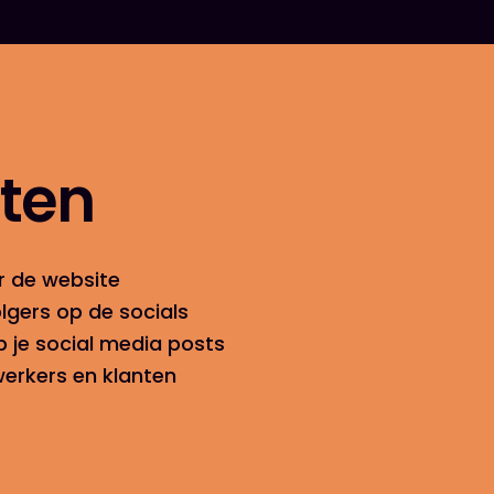
aten
r de website
olgers op de socials
p je social media posts
erkers en klanten