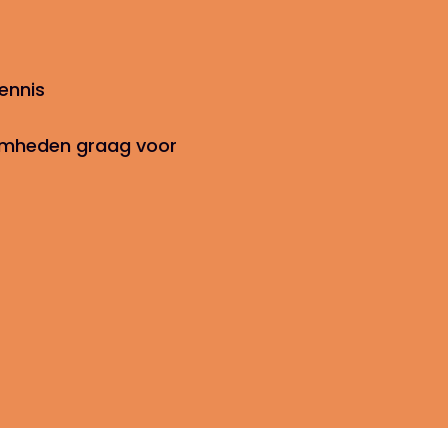
ennis
amheden graag voor