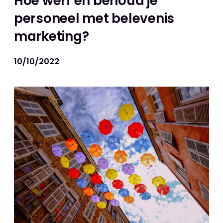
Hoe werf en behoud je
personeel met belevenis
marketing?
10/10/2022